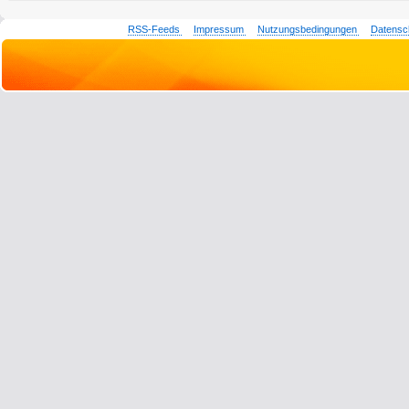
RSS-Feeds
Impressum
Nutzungsbedingungen
Datensc