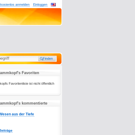
 kostenlos anmelden
Einloggen
mmkopf's Favoriten
 Favoritenliste ist nicht öffentlich
ammkopf's kommentierte
Wesen aus der Tiefe
Beiträge