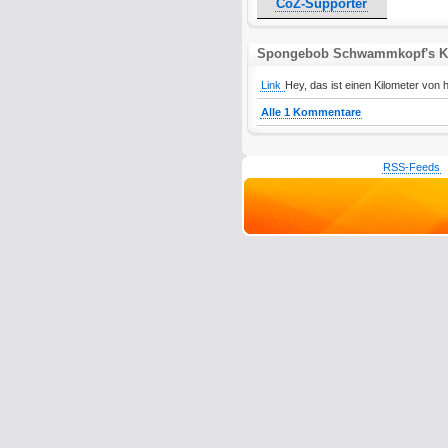
CoZ-Supporter
Spongebob Schwammkopf's 
Link
Hey, das ist einen Kilometer von h
Alle 1 Kommentare
RSS-Feeds