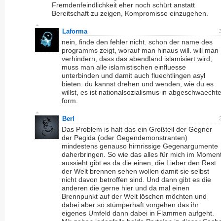
Fremdenfeindlichkeit eher noch schürt anstatt
Bereitschaft zu zeigen, Kompromisse einzugehen.
Laforma
nein, finde den fehler nicht. schon der name des
programms zeigt, worauf man hinaus will. will man
verhindern, dass das abendland islamisiert wird,
muss man alle islamistischen einfluesse
unterbinden und damit auch fluechtlingen asyl
bieten. du kannst drehen und wenden, wie du es
willst, es ist nationalsozialismus in abgeschwaechte
form.
Berl
Das Problem is halt das ein Großteil der Gegner
der Pegida (oder Gegendemonstranten)
mindestens genauso hirnrissige Gegenargumente
daherbringen. So wie das alles für mich im Momen
aussieht gibt es da die einen, die Lieber den Rest
der Welt brennen sehen wollen damit sie selbst
nicht davon betroffen sind. Und dann gibt es die
anderen die gerne hier und da mal einen
Brennpunkt auf der Welt löschen möchten und
dabei aber so stümperhaft vorgehen das ihr
eigenes Umfeld dann dabei in Flammen aufgeht.