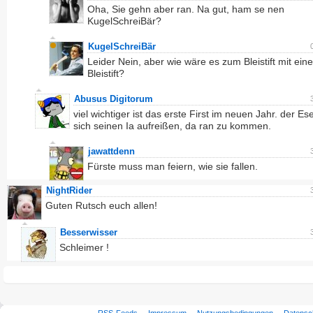
Oha, Sie gehn aber ran. Na gut, ham se nen
KugelSchreiBär?
KugelSchreiBär
Leider Nein, aber wie wäre es zum Bleistift mit ein
Bleistift?
Abusus Digitorum
viel wichtiger ist das erste First im neuen Jahr. der Ese
sich seinen Ia aufreißen, da ran zu kommen.
jawattdenn
Fürste muss man feiern, wie sie fallen.
NightRider
Guten Rutsch euch allen!
Besserwisser
Schleimer !