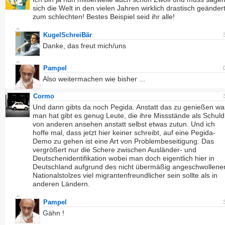
sich die Welt in den vielen Jahren wirklich drastisch geändert
zum schlechten! Bestes Beispiel seid ihr alle!
KugelSchreiBär
Danke, das freut mich/uns
Pampel
Also weitermachen wie bisher ...
Cormo
Und dann gibts da noch Pegida. Anstatt das zu genießen wa
man hat gibt es genug Leute, die ihre Missstände als Schuld
von anderen ansehen anstatt selbst etwas zutun. Und ich
hoffe mal, dass jetzt hier keiner schreibt, auf eine Pegida-
Demo zu gehen ist eine Art von Problembeseitigung. Das
vergrößert nur die Schere zwischen Ausländer- und
Deutschenidentifikation wobei man doch eigentlich hier in
Deutschland aufgrund des nicht übermäßig angeschwollene
Nationalstolzes viel migrantenfreundlicher sein sollte als in
anderen Ländern.
Pampel
Gähn !