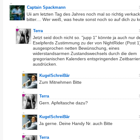
Captain Spackmann
Uii am letzten Tag des Jahres noch mal so richtig verkack
bitter.... Wer weiß, was heute sonst noch so auf dich zu
Terra
Jetzt seid doch nicht so. "jupp 1" könnte ja auch nur d
Eselpferds Zustimmung zu der von NightRider (Post 1
ausgesprochen netten Bewünschung, eines
widerstandsarmen Zustandswechsels durch die dem
gregorianischen Kalenders entspringenden Zeitbarrie
ausdrücken.
KugelSchreiBär
Zum Mitnehmen Bitte
Terra
Gern. Apfeltasche dazu?
KugelSchreiBär
Ja gerne. Deine Handy Nr. auch Bitte
Terra