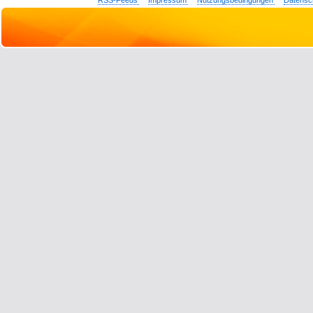
RSS-Feeds
Impressum
Nutzungsbedingungen
Datensc