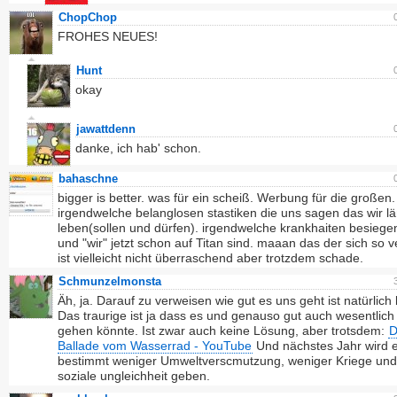
ChopChop
FROHES NEUES!
Hunt
okay
jawattdenn
danke, ich hab' schon.
bahaschne
bigger is better. was für ein scheiß. Werbung für die großen.
irgendwelche belanglosen stastiken die uns sagen das wir l
leben(sollen und dürfen). irgendwelche krankhaiten besiege
und "wir" jetzt schon auf Titan sind. maaan das der sich so v
ist vielleicht nicht überraschend aber trotzdem schade.
Schmunzelmonsta
Äh, ja. Darauf zu verweisen wie gut es uns geht ist natürlich b
Das traurige ist ja dass es und genauso gut auch wesentlich
gehen könnte. Ist zwar auch keine Lösung, aber trotsdem:
D
Ballade vom Wasserrad - YouTube
Und nächstes Jahr wird 
bestimmt weniger Umweltverscmutzung, weniger Kriege und
soziale ungleichheit geben.