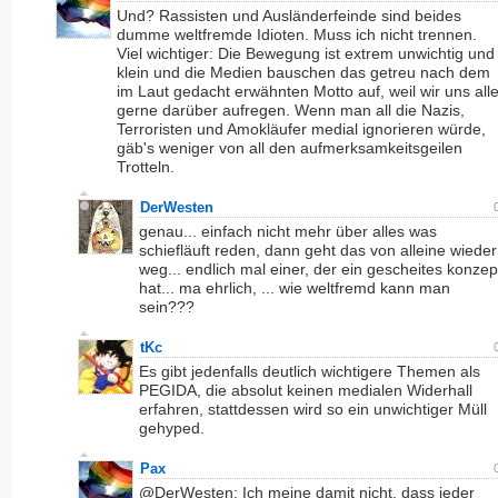
Und? Rassisten und Ausländerfeinde sind beides
dumme weltfremde Idioten. Muss ich nicht trennen.
Viel wichtiger: Die Bewegung ist extrem unwichtig und
klein und die Medien bauschen das getreu nach dem
im Laut gedacht erwähnten Motto auf, weil wir uns all
gerne darüber aufregen. Wenn man all die Nazis,
Terroristen und Amokläufer medial ignorieren würde,
gäb's weniger von all den aufmerksamkeitsgeilen
Trotteln.
DerWesten
genau... einfach nicht mehr über alles was
schiefläuft reden, dann geht das von alleine wieder
weg... endlich mal einer, der ein gescheites konzep
hat... ma ehrlich, ... wie weltfremd kann man
sein???
tKc
Es gibt jedenfalls deutlich wichtigere Themen als
PEGIDA, die absolut keinen medialen Widerhall
erfahren, stattdessen wird so ein unwichtiger Müll
gehyped.
Pax
@DerWesten: Ich meine damit nicht, dass jeder