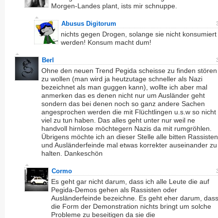
Morgen-Landes plant, ists mir schnuppe.
Abusus Digitorum
nichts gegen Drogen, solange sie nicht konsumiert
werden! Konsum macht dum!
Berl
Ohne den neuen Trend Pegida scheisse zu finden stören
zu wollen (man wird ja heutzutage schneller als Nazi
bezeichnet als man guggen kann), wollte ich aber mal
anmerken das es denen nicht nur um Ausländer geht
sondern das bei denen noch so ganz andere Sachen
angesprochen werden die mit Flüchtlingen u.s.w so nicht
viel zu tun haben. Das alles geht unter nur weil ne
handvoll hirnlose möchtegern Nazis da mit rumgröhlen.
Übrigens möchte ich an dieser Stelle alle bitten Rassisten
und Ausländerfeinde mal etwas korrekter auseinander zu
halten. Dankeschön
Cormo
Es geht gar nicht darum, dass ich alle Leute die auf
Pegida-Demos gehen als Rassisten oder
Ausländerfeinde bezeichne. Es geht eher darum, das
die Form der Demonstration nichts bringt um solche
Probleme zu beseitigen da sie die