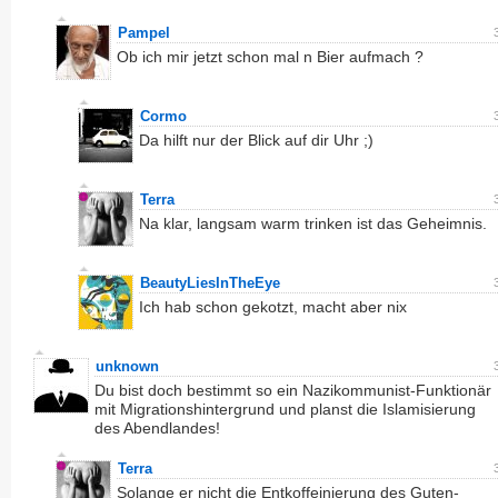
Pampel
Ob ich mir jetzt schon mal n Bier aufmach ?
Cormo
Da hilft nur der Blick auf dir Uhr ;)
Terra
Na klar, langsam warm trinken ist das Geheimnis.
BeautyLiesInTheEye
Ich hab schon gekotzt, macht aber nix
unknown
Du bist doch bestimmt so ein Nazikommunist-Funktionär
mit Migrationshintergrund und planst die Islamisierung
des Abendlandes!
Terra
Solange er nicht die Entkoffeinierung des Guten-