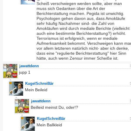
Scheiß verschwiegen werden sollte, aber man
muss sich Gedanken über die Art der
Berichterstattung machen. Pegida ist unwichtig.
Psychologen gehen davon aus, dass Amokläufe
sehr häufig Nachahmer sind- die Zahl von
Amokläufen wird durch mediale Berichte (vielleicht
auch eine bestimmte Berichterstattung?) erhöht.
Terrorismus ist erfolgreich, wenn er mediale
Aufmerksamkeit bekommt. Verschweigen kann ma
vor allem letzteren natürlich nicht- aber ich denke,
dass eine "regulierte Berichterstattung" hier Sinn
hätte, auch wenn Zensur immer Scheiße ist.
jawattdenn
jupp 1
KugelSchreiBär
Mein Beileid
jawattdenn
Beilleid meinst Du, oder!?
KugelSchreiBär
Mein Ballkleid