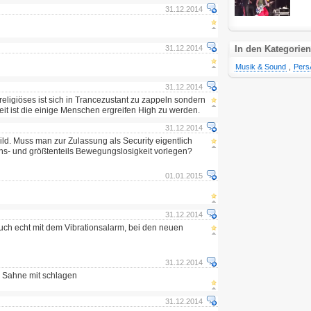
31.12.2014
31.12.2014
In den Kategorien
Musik & Sound
,
Pers
31.12.2014
religiöses ist sich in Trancezustant zu zappeln sondern
eit ist die einige Menschen ergreifen High zu werden.
31.12.2014
Bild. Muss man zur Zulassung als Security eigentlich
s- und größtenteils Bewegungslosigkeit vorlegen?
01.01.2015
31.12.2014
uch echt mit dem Vibrationsalarm, bei den neuen
31.12.2014
n Sahne mit schlagen
31.12.2014