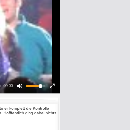
00:00
Mute
Enter
fullscreen
te er komplett die Kontrolle
. Hofffentlich ging dabei nichts