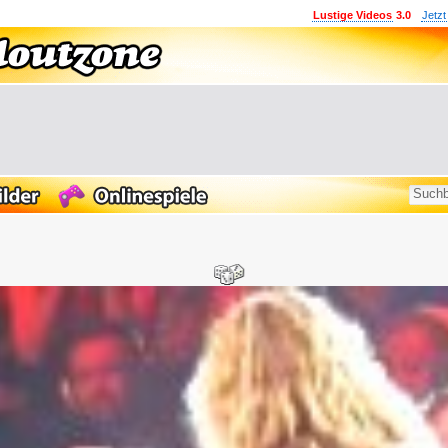
Lustige Videos
3.0
Jetzt