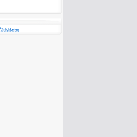
Ã¶nlichkeiten