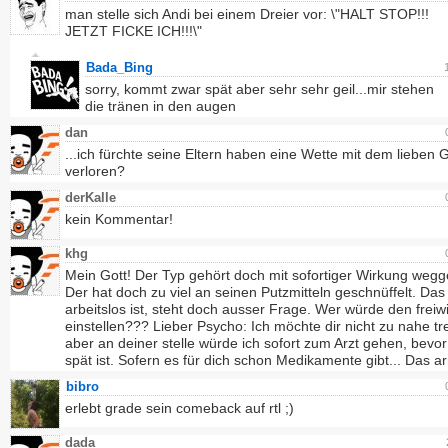
man stelle sich Andi bei einem Dreier vor: \"HALT STOP!!!
JETZT FICKE ICH!!!\"
Bada_Bing
sorry, kommt zwar spät aber sehr sehr geil...mir stehen
die tränen in den augen
dan
...ich fürchte seine Eltern haben eine Wette mit dem lieben G
verloren?
derKalle
kein Kommentar!
khg
Mein Gott! Der Typ gehört doch mit sofortiger Wirkung wegg
Der hat doch zu viel an seinen Putzmitteln geschnüffelt. Das
arbeitslos ist, steht doch ausser Frage. Wer würde den freiwil
einstellen??? Lieber Psycho: Ich möchte dir nicht zu nahe tr
aber an deiner stelle würde ich sofort zum Arzt gehen, bevor
spät ist. Sofern es für dich schon Medikamente gibt... Das a
bibro
erlebt grade sein comeback auf rtl ;)
dada