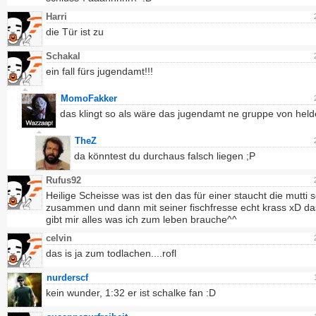
Harri
die Tür ist zu
Schakal
ein fall fürs jugendamt!!!
MomoFakker
das klingt so als wäre das jugendamt ne gruppe von held
TheZ
da könntest du durchaus falsch liegen ;P
Rufus92
Heilige Scheisse was ist den das für einer staucht die mutti s
zusammen und dann mit seiner fischfresse echt krass xD da
gibt mir alles was ich zum leben brauche^^
celvin
das is ja zum todlachen....rofl
nurderscf
kein wunder, 1:32 er ist schalke fan :D