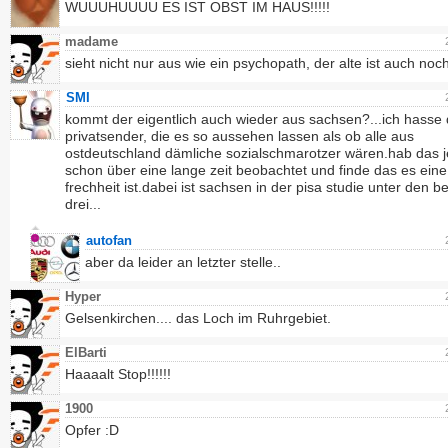
WUUUHUUUU ES IST OBST IM HAUS!!!!!
madame
sieht nicht nur aus wie ein psychopath, der alte ist auch noch
SMI
kommt der eigentlich auch wieder aus sachsen?...ich hasse 
privatsender, die es so aussehen lassen als ob alle aus
ostdeutschland dämliche sozialschmarotzer wären.hab das j
schon über eine lange zeit beobachtet und finde das es eine
frechheit ist.dabei ist sachsen in der pisa studie unter den b
drei...
autofan
aber da leider an letzter stelle..
Hyper
Gelsenkirchen.... das Loch im Ruhrgebiet.
ElBarti
Haaaalt Stop!!!!!!
1900
Opfer :D