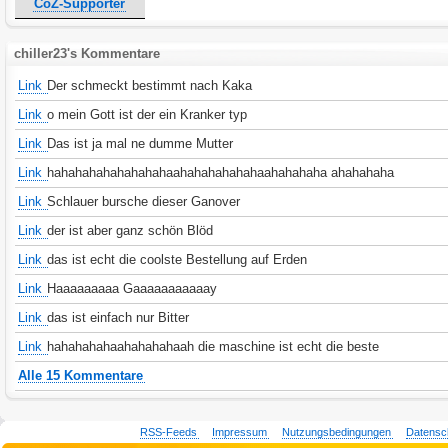
CoZ-Supporter
chiller23's Kommentare
Link
Der schmeckt bestimmt nach Kaka
Link
o mein Gott ist der ein Kranker typ
Link
Das ist ja mal ne dumme Mutter
Link
hahahahahahahahahaahahahahahahaahahahaha ahahahaha
Link
Schlauer bursche dieser Ganover
Link
der ist aber ganz schön Blöd
Link
das ist echt die coolste Bestellung auf Erden
Link
Haaaaaaaaa Gaaaaaaaaaaay
Link
das ist einfach nur Bitter
Link
hahahahahaahahahahaah die maschine ist echt die beste
Alle 15 Kommentare
RSS-Feeds
Impressum
Nutzungsbedingungen
Datensc