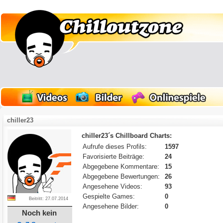
chiller23
chiller23´s Chillboard Charts:
Aufrufe dieses Profils:
1597
Favorisierte Beiträge:
24
Abgegebene Kommentare:
15
Abgegebene Bewertungen:
26
Angesehene Videos:
93
Gespielte Games:
0
Beitritt: 27.07.2014
Angesehene Bilder:
0
Noch kein