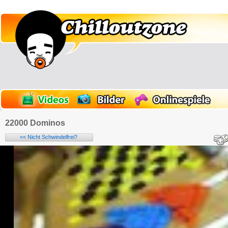
22000 Dominos
<< Nicht Schwindelfrei?