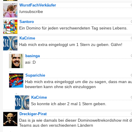
WurstFachVerkäufer
/unsubscribe
Santoro
Ein Domino für jeden verschwendeten Tag seines Lebens.
KaCrime
Hab mich extra eingeloggt um 1 Stern zu geben. Gähn!
basinga
asi :D
Suparichie
Hab mich extra eingeloggt um die zu sagen, dass man a
bewerten kann ohne sich einzuloggen
KaCrime
So konnte ich aber 2 mal 1 Stern geben.
Dreckiger-Pirat
Das is ja wie damals bei dieser Dominoweltrekordshow mit 
Teams aus den verschiedenen Ländern