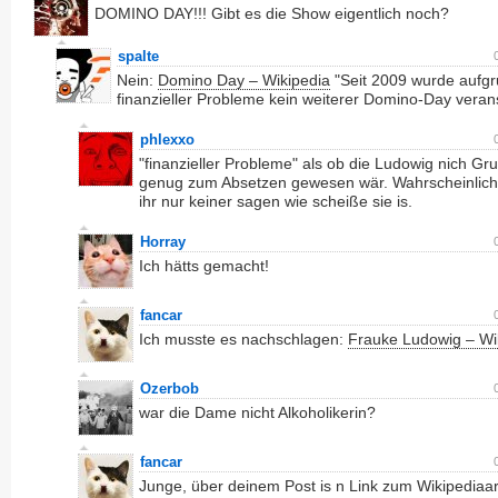
DOMINO DAY!!! Gibt es die Show eigentlich noch?
spalte
Nein:
Domino Day – Wikipedia
"Seit 2009 wurde aufg
finanzieller Probleme kein weiterer Domino-Day veranst
phlexxo
"finanzieller Probleme" als ob die Ludowig nich Gr
genug zum Absetzen gewesen wär. Wahrscheinlich 
ihr nur keiner sagen wie scheiße sie is.
Horray
Ich hätts gemacht!
fancar
Ich musste es nachschlagen:
Frauke Ludowig – Wi
Ozerbob
war die Dame nicht Alkoholikerin?
fancar
Junge, über deinem Post is n Link zum Wikipediaar