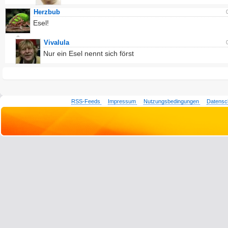
Herzbub
Esel!
Vivalula
Nur ein Esel nennt sich först
RSS-Feeds
Impressum
Nutzungsbedingungen
Datensc