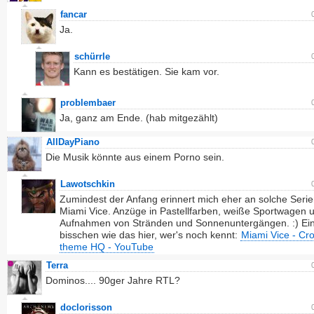
fancar
Ja.
schürrle
Kann es bestätigen. Sie kam vor.
problembaer
Ja, ganz am Ende. (hab mitgezählt)
AllDayPiano
Die Musik könnte aus einem Porno sein.
Lawotschkin
Zumindest der Anfang erinnert mich eher an solche Serie
Miami Vice. Anzüge in Pastellfarben, weiße Sportwagen u
Aufnahmen von Stränden und Sonnenuntergängen. :) Ei
bisschen wie das hier, wer's noch kennt:
Miami Vice - Cro
theme HQ - YouTube
Terra
Dominos.... 90ger Jahre RTL?
doclorisson