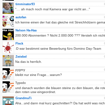
timminator93
".... ah mach noch mal Kamera war gar nicht an..."
autofan
Ich kenne einen der hat das gleiche mit Streichhölzern gema
Nelson Ha-Haa
200.000 Abonnenten ? Nicht 2.000.000 ??? Versteh ich nicht
Fleck
:D war bestimmt seine Bewerbung fürs Domino Day-Team
Zwiebel
Na das is herrlich.
pygmy
bleibt nur eine Frage....warum?
Typedo
und danach wurden die blauen steine zu den blauen, die rot
den roten usw eingeordnet.
GrandmaTi
Aha...und dann mal kurz geschnitten?! Da hat wohl was nich