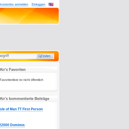
 kostenlos anmelden
Einloggen
ir's Favoriten
voritenliste ist nicht öffentlich
Air's kommentierte Beiträge
Isle of Man TT First Person
22000 Dominos