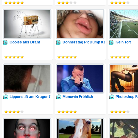
Cooles aus Draht
Donnerstag PicDump #3
Kein Tor!
Lippenstift am Kragen?
Menowin Fröhlich
Photoshop Fa