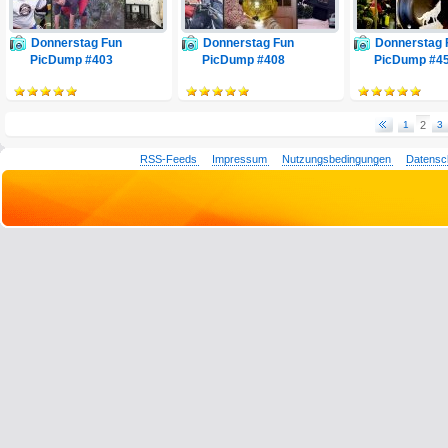
Donnerstag Fun
Donnerstag Fun
Donnerstag 
PicDump #403
PicDump #408
PicDump #4
1
2
3
RSS-Feeds
Impressum
Nutzungsbedingungen
Datensc