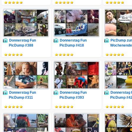
Donnerstag Fun
Donnerstag Fun
PicDump zu
PicDump #388
PicDump #418
Wochenende
Donnerstag Fun
Donnerstag Fun
Donnerstag 
PicDump #311
PicDump #393
PicDump #4