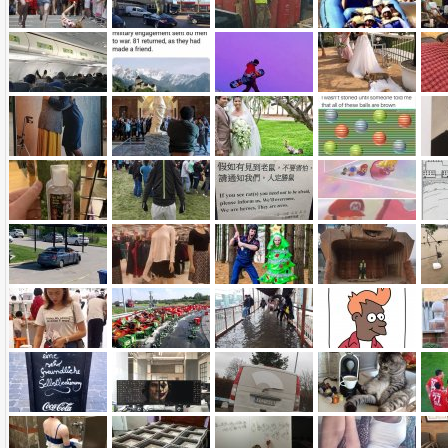
Name:
E-Mail-Adresse (optional):
Kommentar: