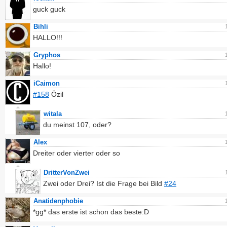
guck guck
Bihli
HALLO!!!
Gryphos
Hallo!
iCaimon
#158
Özil
witala
du meinst 107, oder?
Alex
Dreiter oder vierter oder so
DritterVonZwei
Zwei oder Drei? Ist die Frage bei Bild
#24
Anatidenphobie
*gg* das erste ist schon das beste:D