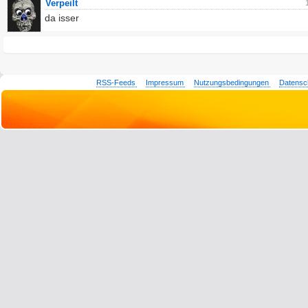
Verpeilt
da isser
RSS-Feeds
Impressum
Nutzungsbedingungen
Datensc