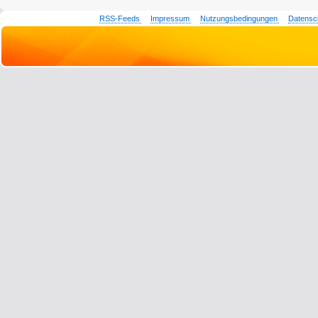
RSS-Feeds
Impressum
Nutzungsbedingungen
Datensc