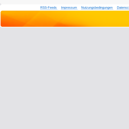
RSS-Feeds
Impressum
Nutzungsbedingungen
Datensc