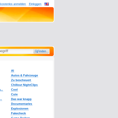
 kostenlos anmelden
Einloggen
AI
Autos & Fahrzeuge
Zu bescheuert
Chillout NightClips
...
Cool
Cute
..
Das war knapp
Documentaries
Explosionen
Fakecheck