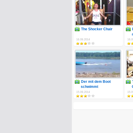
The Shocker Chair
16.09.2014
16.0
Der mit dem Boot
schwimmt
15.09.2014
15.0