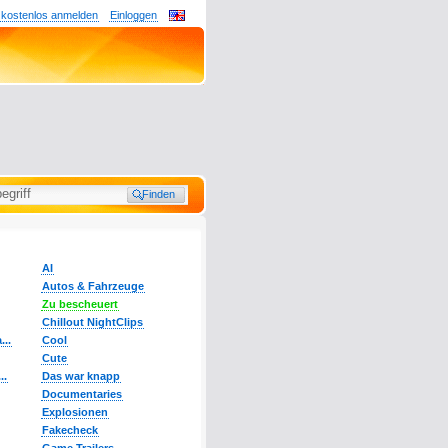
 kostenlos anmelden
Einloggen
AI
Autos & Fahrzeuge
Zu bescheuert
Chillout NightClips
...
Cool
Cute
..
Das war knapp
Documentaries
Explosionen
Fakecheck