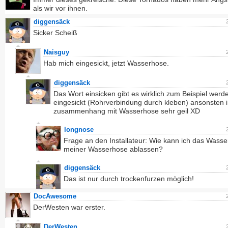
als wir vor ihnen.
diggensäck
Sicker Scheiß
Naisguy
Hab mich eingesickt, jetzt Wasserhose.
diggensäck
Das Wort einsicken gibt es wirklich zum Beispiel wer
eingesickt (Rohrverbindung durch kleben) ansonsten 
zusammenhang mit Wasserhose sehr geil XD
longnose
Frage an den Installateur: Wie kann ich das Wasse
meiner Wasserhose ablassen?
diggensäck
Das ist nur durch trockenfurzen möglich!
DocAwesome
DerWesten war erster.
DerWesten