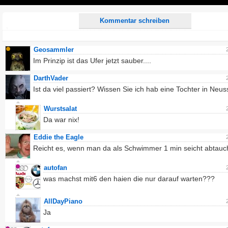
Play
Kommentar schreiben
Geosammler
Im Prinzip ist das Ufer jetzt sauber....
DarthVader
Ist da viel passiert? Wissen Sie ich hab eine Tochter in Neuss
Wurstsalat
Da war nix!
Eddie the Eagle
Reicht es, wenn man da als Schwimmer 1 min seicht abtauc
autofan
was machst mit6 den haien die nur darauf warten???
AllDayPiano
Ja