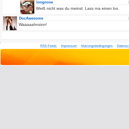
longnose
Weiß nicht was du meinst. Lass ma einen los.
DocAwesome
Waaaaahnsinn!
RSS-Feeds
Impressum
Nutzungsbedingungen
Datensc