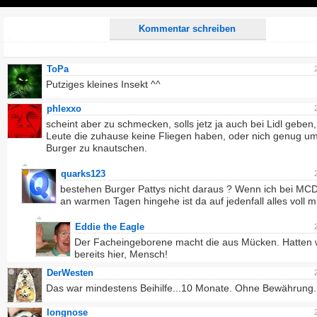
Play
Kommentar schreiben
ToPa
Putziges kleines Insekt ^^
phlexxo
scheint aber zu schmecken, solls jetz ja auch bei Lidl geben,
Leute die zuhause keine Fliegen haben, oder nich genug u
Burger zu knautschen.
quarks123
bestehen Burger Pattys nicht daraus ? Wenn ich bei MC
an warmen Tagen hingehe ist da auf jedenfall alles voll m
Eddie the Eagle
Der Facheingeborene macht die aus Mücken. Hatten 
bereits hier, Mensch!
DerWesten
Das war mindestens Beihilfe...10 Monate. Ohne Bewährung.
longnose