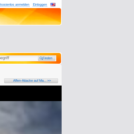
 kostenlos anmelden
Einloggen
Affen-Attacke auf Ma... >>