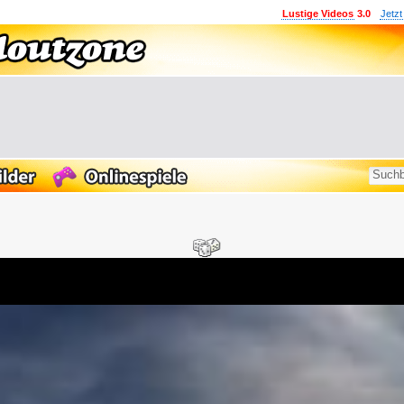
Lustige Videos
3.0
Jetzt