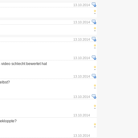
13.10.2014
13.10.2014
13.10.2014
13.10.2014
 video schlecht bewertet hat
13.10.2014
selbst?
13.10.2014
13.10.2014
Bekloppte?
13.10.2014