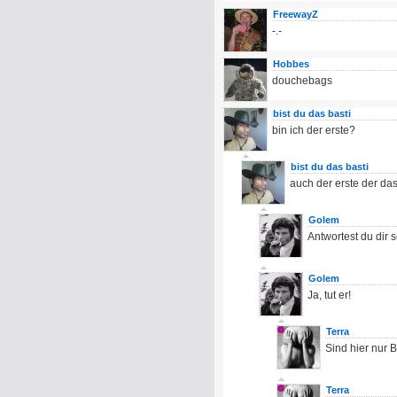
FreewayZ
-.-
Hobbes
douchebags
bist du das basti
bin ich der erste?
bist du das basti
auch der erste der das
Golem
Antwortest du dir 
Golem
Ja, tut er!
Terra
Sind hier nur 
Terra