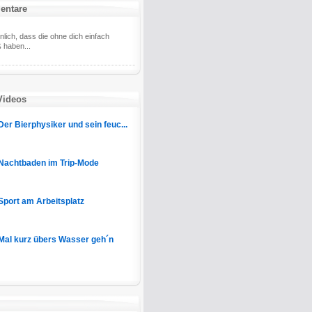
entare
lich, dass die ohne dich einfach
 haben...
Videos
Der Bierphysiker und sein feuc...
Nachtbaden im Trip-Mode
Sport am Arbeitsplatz
Mal kurz übers Wasser geh´n