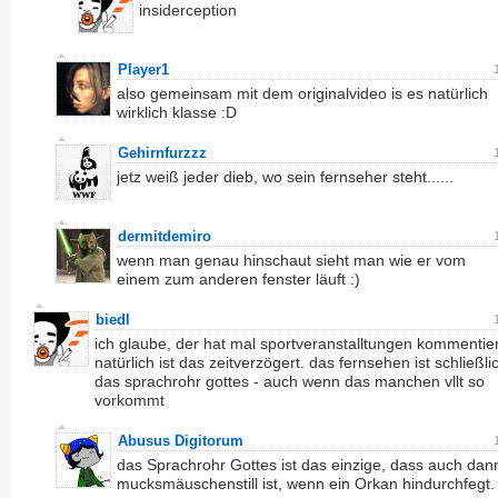
insiderception
Player1
also gemeinsam mit dem originalvideo is es natürlich
wirklich klasse :D
Gehirnfurzzz
jetz weiß jeder dieb, wo sein fernseher steht......
dermitdemiro
wenn man genau hinschaut sieht man wie er vom
einem zum anderen fenster läuft :)
biedl
ich glaube, der hat mal sportveranstalltungen kommentier
natürlich ist das zeitverzögert. das fernsehen ist schließli
das sprachrohr gottes - auch wenn das manchen vllt so
vorkommt
Abusus Digitorum
das Sprachrohr Gottes ist das einzige, dass auch dan
mucksmäuschenstill ist, wenn ein Orkan hindurchfegt.