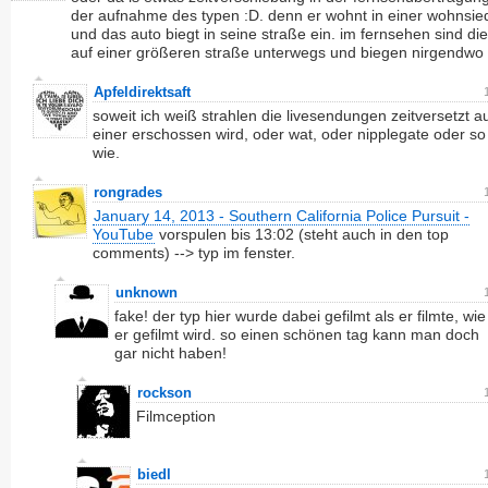
der aufnahme des typen :D. denn er wohnt in einer wohnsie
und das auto biegt in seine straße ein. im fernsehen sind di
auf einer größeren straße unterwegs und biegen nirgendwo 
Apfeldirektsaft
soweit ich weiß strahlen die livesendungen zeitversetzt aus
einer erschossen wird, oder wat, oder nipplegate oder so
wie.
rongrades
January 14, 2013 - Southern California Police Pursuit -
YouTube
vorspulen bis 13:02 (steht auch in den top
comments) --> typ im fenster.
unknown
fake! der typ hier wurde dabei gefilmt als er filmte, wie
er gefilmt wird. so einen schönen tag kann man doch
gar nicht haben!
rockson
Filmception
biedl