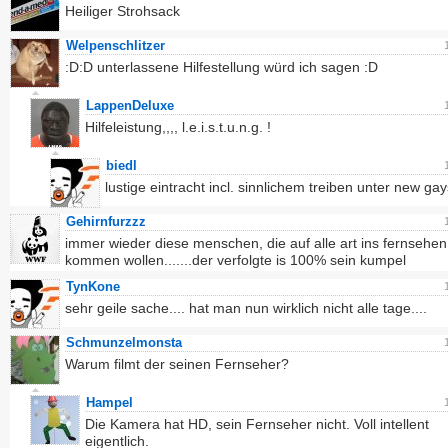
Heiliger Strohsack
Welpenschlitzer
:D:D unterlassene Hilfestellung würd ich sagen :D
LappenDeluxe
Hilfeleistung,,,, l.e.i.s.t.u.n.g. !
biedl
lustige eintracht incl. sinnlichem treiben unter new ga
Gehirnfurzzz
immer wieder diese menschen, die auf alle art ins fernsehen
kommen wollen.......der verfolgte is 100% sein kumpel
TynKone
sehr geile sache.... hat man nun wirklich nicht alle tage....
Schmunzelmonsta
Warum filmt der seinen Fernseher?
Hampel
Die Kamera hat HD, sein Fernseher nicht. Voll intellent
eigentlich.