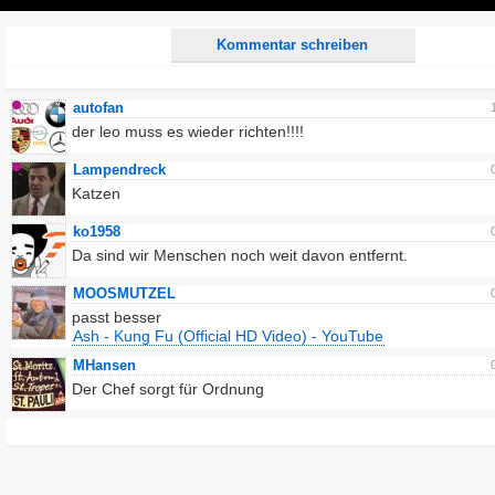
Play
Kommentar schreiben
autofan
der leo muss es wieder richten!!!!
Lampendreck
Katzen
ko1958
Da sind wir Menschen noch weit davon entfernt.
MOOSMUTZEL
passt besser
Ash - Kung Fu (Official HD Video) - YouTube
MHansen
Der Chef sorgt für Ordnung