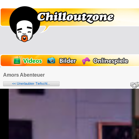
Amors Abenteuer
<< Unerlaubter Tiefschl...