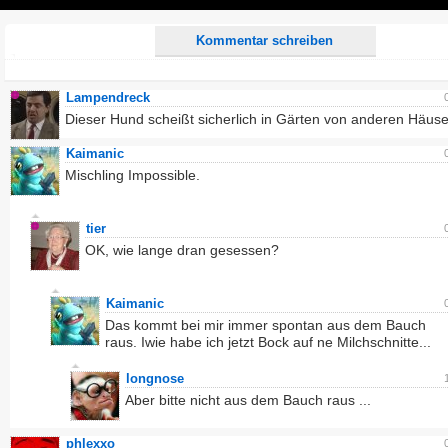
Play
Kommentar schreiben
Lampendreck
Dieser Hund scheißt sicherlich in Gärten von anderen Häuse
Kaimanic
Mischling Impossible.
tier
OK, wie lange dran gesessen?
Kaimanic
Das kommt bei mir immer spontan aus dem Bauch
raus. Iwie habe ich jetzt Bock auf ne Milchschnitte...
longnose
Aber bitte nicht aus dem Bauch raus ...
phlexxo