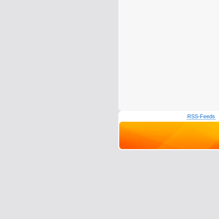
RSS-Feeds