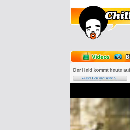
lder
Onlinespiele
Der Held kommt heute auf
<< Der Herr und seine a...