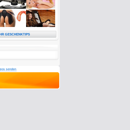
HR GESCHENKTIPS
deos senden