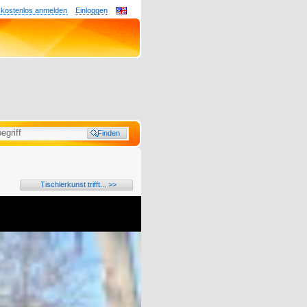
 kostenlos anmelden
Einloggen
Tischlerkunst trifft... >>