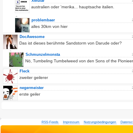
Xelular
australien oder 'merika... hauptsache italien.
problembaer
alles 30km von hier
DocAwesome
Das ist dieses berühmte Sandstorm von Darude oder?
Schmunzelmonsta
Nö, Tumbeling Tumbelweed von den Sons of the Pionieer
Fleck
zweiter geilerer
negermeister
erste geiler
RSS-Feeds
Impressum
Nutzungsbedingungen
Datensc