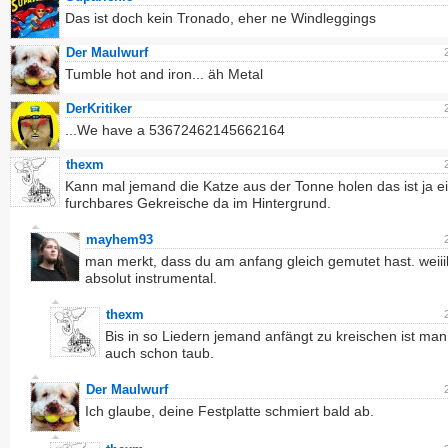
Das ist doch kein Tronado, eher ne Windleggings
Der Maulwurf
Tumble hot and iron... äh Metal
DerKritiker
...We have a 53672462145662164
thexm
Kann mal jemand die Katze aus der Tonne holen das ist ja e
furchbares Gekreische da im Hintergrund.
mayhem93
man merkt, dass du am anfang gleich gemutet hast. weiiil
absolut instrumental.
thexm
Bis in so Liedern jemand anfängt zu kreischen ist man
auch schon taub.
Der Maulwurf
Ich glaube, deine Festplatte schmiert bald ab.