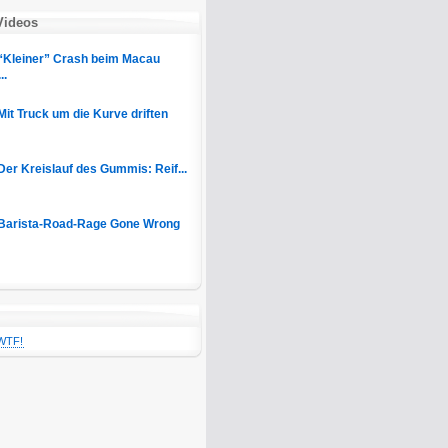
Videos
“Kleiner” Crash beim Macau
..
Mit Truck um die Kurve driften
Der Kreislauf des Gummis: Reif...
Barista-Road-Rage Gone Wrong
WTF!