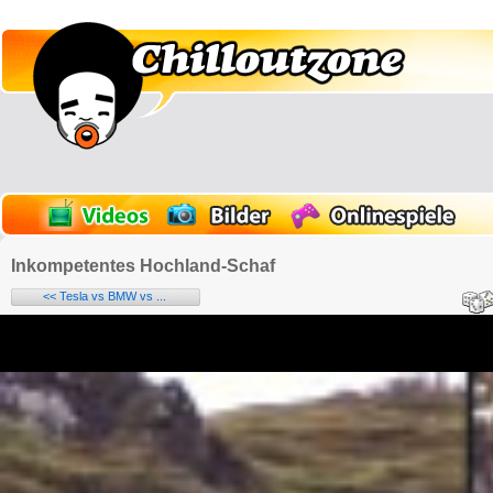
Inkompetentes Hochland-Schaf
<< Tesla vs BMW vs ...