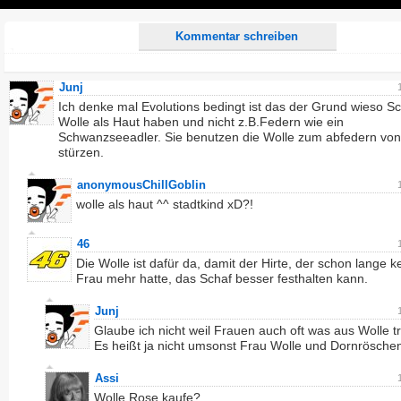
Play
Kommentar schreiben
Junj
Ich denke mal Evolutions bedingt ist das der Grund wieso S
Wolle als Haut haben und nicht z.B.Federn wie ein
Schwanzseeadler. Sie benutzen die Wolle zum abfedern von
stürzen.
anonymousChillGoblin
wolle als haut ^^ stadtkind xD?!
46
Die Wolle ist dafür da, damit der Hirte, der schon lange k
Frau mehr hatte, das Schaf besser festhalten kann.
Junj
Glaube ich nicht weil Frauen auch oft was aus Wolle t
Es heißt ja nicht umsonst Frau Wolle und Dornrösche
Assi
Wolle Rose kaufe?