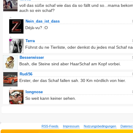
voll das süße schaf wie das da so fällt und so...mama beko
auch so ein schaf?
Nein_das_ist_dass
Déjà-vu? :O
Terra
Führst du ne Tierliste, oder denkst du jedes mal Schaf n
Besserwisser
Boah, die Steine sind aber HaarSchaf am Kopf vorbei.
Rudi56
Erster, der das Schaf fallen sah. 30 Km nördlich von hier.
longnose
So weit kann keiner sehen.
RSS-Feeds
Impressum
Nutzungsbedingungen
Datensc