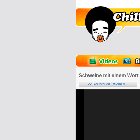
lder
Onlinespiele
Schweine mit einem Wort 
<< Bier brauen - Wenn d...