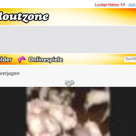
Lustige Videos
3.0
Jetzt
verjagen