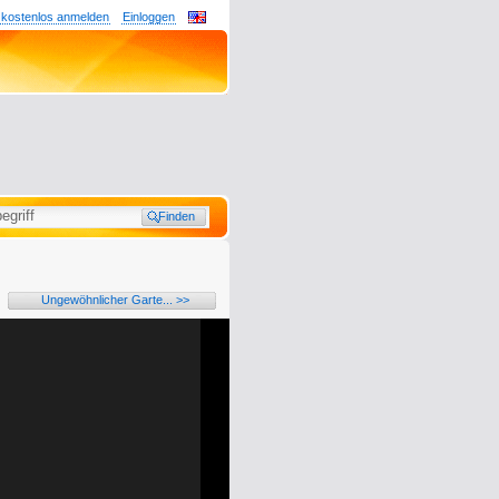
 kostenlos anmelden
Einloggen
Ungewöhnlicher Garte... >>