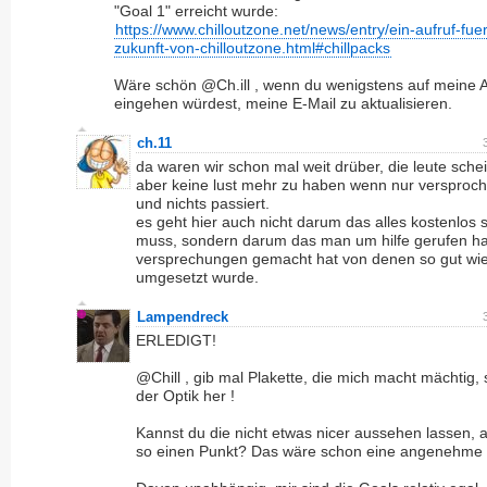
"Goal 1" erreicht wurde:
https://www.chilloutzone.net/news/entry/ein-aufruf-fuer
zukunft-von-chilloutzone.html#chillpacks
Wäre schön @Ch.ill , wenn du wenigstens auf meine 
eingehen würdest, meine E-Mail zu aktualisieren.
ch.11
da waren wir schon mal weit drüber, die leute sche
aber keine lust mehr zu haben wenn nur versproch
und nichts passiert.
es geht hier auch nicht darum das alles kostenlos 
muss, sondern darum das man um hilfe gerufen ha
versprechungen gemacht hat von denen so gut wie
umgesetzt wurde.
Lampendreck
ERLEDIGT!
@Chill , gib mal Plakette, die mich macht mächtig,
der Optik her !
Kannst du die nicht etwas nicer aussehen lassen, a
so einen Punkt? Das wäre schon eine angenehme