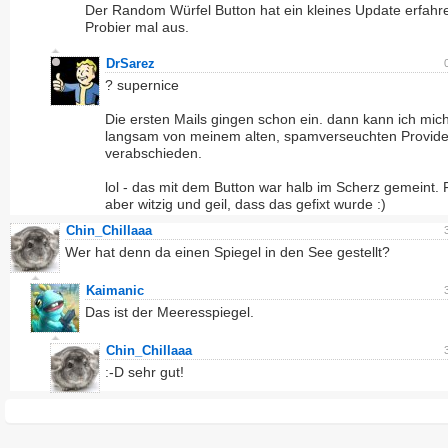
Der Random Würfel Button hat ein kleines Update erfahr
Probier mal aus.
DrSarez
? supernice
Die ersten Mails gingen schon ein. dann kann ich mic
langsam von meinem alten, spamverseuchten Provide
verabschieden.
lol - das mit dem Button war halb im Scherz gemeint. 
aber witzig und geil, dass das gefixt wurde :)
Chin_Chillaaa
Wer hat denn da einen Spiegel in den See gestellt?
Kaimanic
Das ist der Meeresspiegel.
Chin_Chillaaa
:-D sehr gut!