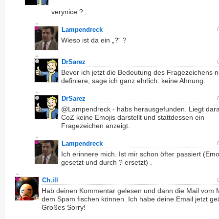
verynice ?
Lampendreck
Wieso ist da ein „?“ ?
DrSarez
Bevor ich jetzt die Bedeutung des Fragezeichens 
definiere, sage ich ganz ehrlich: keine Ahnung.
DrSarez
@Lampendreck - habs herausgefunden. Liegt dara
CoZ keine Emojis darstellt und stattdessen ein
Fragezeichen anzeigt.
Lampendreck
Ich erinnere mich. Ist mir schon öfter passiert (Emo
gesetzt und durch ? ersetzt) .
Ch.ill
Hab deinen Kommentar gelesen und dann die Mail vom 
dem Spam fischen können. Ich habe deine Email jetzt ge
Großes Sorry!