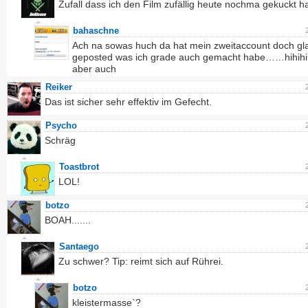
Zufall dass ich den Film zufällig heute nochma gekuckt 
bahaschne
Ach na sowas huch da hat mein zweitaccount doch gl
geposted was ich grade auch gemacht habe……hihih
aber auch
Reiker
Das ist sicher sehr effektiv im Gefecht.
Psycho
Schräg
Toastbrot
LOL!
botzo
BOAH.......
Santaego
Zu schwer? Tip: reimt sich auf Rührei.
botzo
kleistermasse`?