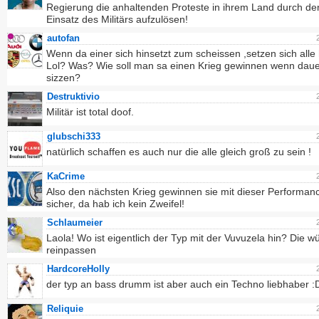
Regierung die anhaltenden Proteste in ihrem Land durch de
Einsatz des Militärs aufzulösen!
autofan
Wenn da einer sich hinsetzt zum scheissen ,setzen sich alle
Lol? Was? Wie soll man sa einen Krieg gewinnen wenn daue
sizzen?
Destruktivio
Militär ist total doof.
glubschi333
natürlich schaffen es auch nur die alle gleich groß zu sein !
KaCrime
Also den nächsten Krieg gewinnen sie mit dieser Performan
sicher, da hab ich kein Zweifel!
Schlaumeier
Laola! Wo ist eigentlich der Typ mit der Vuvuzela hin? Die w
reinpassen
HardcoreHolly
der typ an bass drumm ist aber auch ein Techno liebhaber :
Reliquie