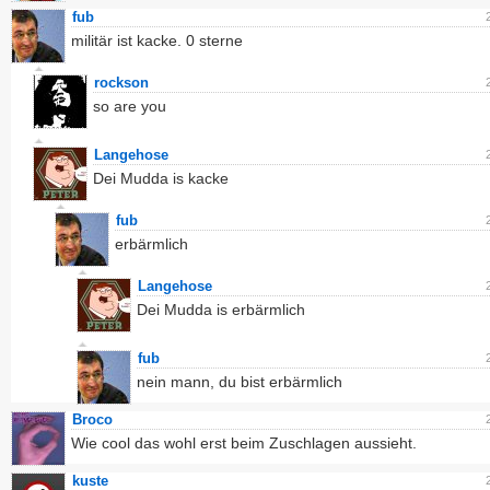
fub
militär ist kacke. 0 sterne
rockson
so are you
Langehose
Dei Mudda is kacke
fub
erbärmlich
Langehose
Dei Mudda is erbärmlich
fub
nein mann, du bist erbärmlich
Broco
Wie cool das wohl erst beim Zuschlagen aussieht.
kuste