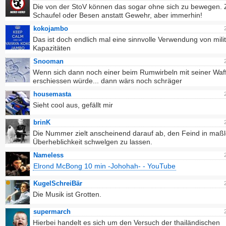
Die von der StoV können das sogar ohne sich zu bewegen. 
Schaufel oder Besen anstatt Gewehr, aber immerhin!
kokojambo
Das ist doch endlich mal eine sinnvolle Verwendung von mili
Kapazitäten
Snooman
Wenn sich dann noch einer beim Rumwirbeln mit seiner Waff
erschiessen würde... dann wärs noch schräger
housemasta
Sieht cool aus, gefällt mir
brinK
Die Nummer zielt anscheinend darauf ab, den Feind in maß
Überheblichkeit schwelgen zu lassen.
Nameless
Elrond McBong 10 min -Johohah- - YouTube
KugelSchreiBär
Die Musik ist Grotten.
supermarch
Hierbei handelt es sich um den Versuch der thailändischen