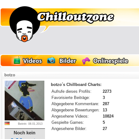
botzo
botzo´s Chillboard Charts:
Aufrufe dieses Profils:
2273
Favorisierte Beiträge:
3
Abgegebene Kommentare:
287
Abgegebene Bewertungen:
13
Angesehene Videos:
10824
Gespielte Games:
5
Beitritt: 08.01.2013
Angesehene Bilder:
27
Noch kein