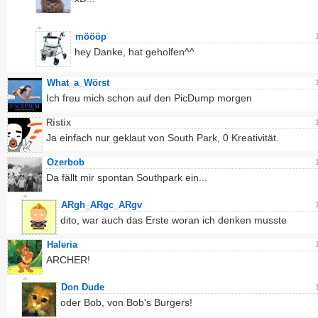
möööp
hey Danke, hat geholfen^^
What_a_Wörst
Ich freu mich schon auf den PicDump morgen
Ristix
Ja einfach nur geklaut von South Park, 0 Kreativität.
Ozerbob
Da fällt mir spontan Southpark ein...
ARgh_ARgc_ARgv
dito, war auch das Erste woran ich denken musste
Haleria
ARCHER!
Don Dude
oder Bob, von Bob's Burgers!