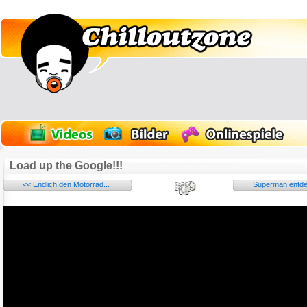
Load up the Google!!!
<< Endlich den Motorrad...
Superman entdec
Name:
E-Mail-Adresse (optional):
Kommentar: