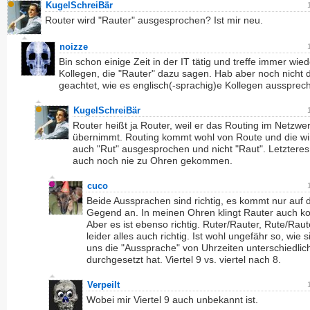
KugelSchreiBär
Router wird "Rauter" ausgesprochen? Ist mir neu.
noizze
Bin schon einige Zeit in der IT tätig und treffe immer wied
Kollegen, die "Rauter" dazu sagen. Hab aber noch nicht 
geachtet, wie es englisch(-sprachig)e Kollegen aussprec
KugelSchreiBär
Router heißt ja Router, weil er das Routing im Netzwe
übernimmt. Routing kommt wohl von Route und die wi
auch "Rut" ausgesprochen und nicht "Raut". Letzteres 
auch noch nie zu Ohren gekommen.
cuco
Beide Aussprachen sind richtig, es kommt nur auf 
Gegend an. In meinen Ohren klingt Rauter auch k
Aber es ist ebenso richtig. Ruter/Rauter, Rute/Raute
leider alles auch richtig. Ist wohl ungefähr so, wie s
uns die "Aussprache" von Uhrzeiten unterschiedlic
durchgesetzt hat. Viertel 9 vs. viertel nach 8.
Verpeilt
Wobei mir Viertel 9 auch unbekannt ist.