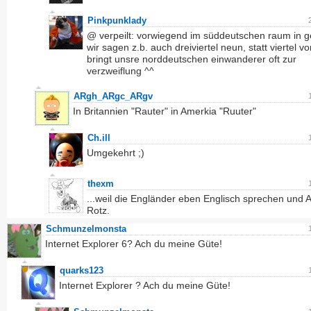
Pinkpunklady
@ verpeilt: vorwiegend im süddeutschen raum in 
wir sagen z.b. auch dreiviertel neun, statt viertel vo
bringt unsre norddeutschen einwanderer oft zur
verzweiflung ^^
ARgh_ARgc_ARgv
In Britannien "Rauter" in Amerkia "Ruuter"
Ch.ill
Umgekehrt ;)
thexm
...weil die Engländer eben Englisch sprechen und 
Rotz.
Schmunzelmonsta
Internet Explorer 6? Ach du meine Güte!
quarks123
Internet Explorer ? Ach du meine Güte!