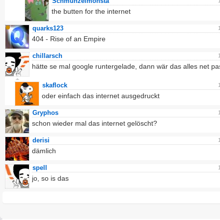
Schmunzelmonsta
the butten for the internet
quarks123
404 - Rise of an Empire
chillarsch
hätte se mal google runtergelade, dann wär das alles net pa
skaflock
oder einfach das internet ausgedruckt
Gryphos
schon wieder mal das internet gelöscht?
derisi
dämlich
spell
jo, so is das