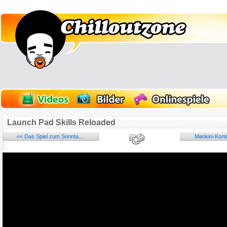
Launch Pad Skills Reloaded
<< Das Spiel zum Sonnta...
Mankini Kont
Name:
E-Mail-Adresse (optional):
Kommentar: