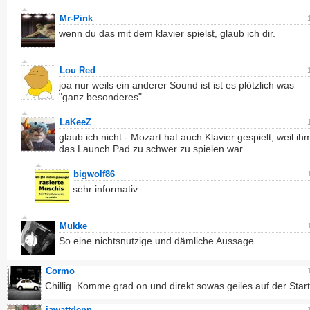
Mr-Pink
wenn du das mit dem klavier spielst, glaub ich dir.
Lou Red
joa nur weils ein anderer Sound ist ist es plötzlich was
"ganz besonderes"...
LaKeeZ
glaub ich nicht - Mozart hat auch Klavier gespielt, weil ih
das Launch Pad zu schwer zu spielen war...
bigwolf86
sehr informativ
Mukke
So eine nichtsnutzige und dämliche Aussage...
Cormo
Chillig. Komme grad on und direkt sowas geiles auf der Start
jawattdenn