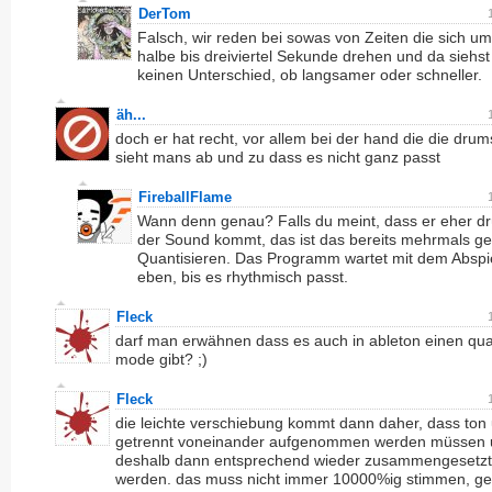
DerTom
Falsch, wir reden bei sowas von Zeiten die sich um
halbe bis dreiviertel Sekunde drehen und da siehst
keinen Unterschied, ob langsamer oder schneller.
äh...
doch er hat recht, vor allem bei der hand die die dru
sieht mans ab und zu dass es nicht ganz passt
FireballFlame
Wann denn genau? Falls du meint, dass er eher dr
der Sound kommt, das ist das bereits mehrmals g
Quantisieren. Das Programm wartet mit dem Abspi
eben, bis es rhythmisch passt.
Fleck
darf man erwähnen dass es auch in ableton einen qua
mode gibt? ;)
Fleck
die leichte verschiebung kommt dann daher, dass ton 
getrennt voneinander aufgenommen werden müssen
deshalb dann entsprechend wieder zusammengesetzt
werden. das muss nicht immer 10000%ig stimmen, g