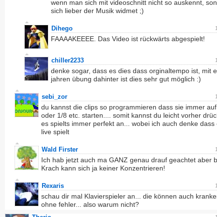
wenn man sich mit videoschnitt nicht so auskennt, so
sich lieber der Musik widmet ;)
Dihego
FAAAAKEEEE. Das Video ist rückwärts abgespielt!
chiller2233
denke sogar, dass es dies dass orginaltempo ist, mit e
jahren übung dahinter ist dies sehr gut möglich :)
sebi_zor
du kannst die clips so programmieren dass sie immer auf
oder 1/8 etc. starten.... somit kannst du leicht vorher dr
es spielts immer perfekt an... wobei ich auch denke dass 
live spielt
Wald Firster
Ich hab jetzt auch ma GANZ genau drauf geachtet aber 
Krach kann sich ja keiner Konzentrieren!
Rexaris
schau dir mal Klavierspieler an... die können auch krank
ohne fehler... also warum nicht?