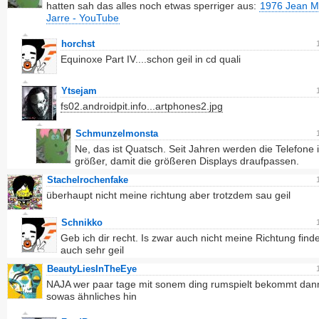
hatten sah das alles noch etwas sperriger aus:
1976 Jean M
Jarre - YouTube
horchst
Equinoxe Part IV....schon geil in cd quali
Ytsejam
fs02.androidpit.info...artphones2.jpg
Schmunzelmonsta
Ne, das ist Quatsch. Seit Jahren werden die Telefone
größer, damit die größeren Displays draufpassen.
Stachelrochenfake
überhaupt nicht meine richtung aber trotzdem sau geil
Schnikko
Geb ich dir recht. Is zwar auch nicht meine Richtung find
auch sehr geil
BeautyLiesInTheEye
NAJA wer paar tage mit sonem ding rumspielt bekommt dan
sowas ähnliches hin