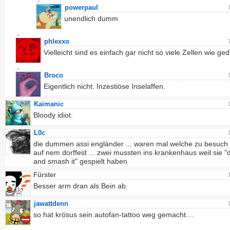
powerpaul
unendlich dumm
phlexxo
Vielleicht sind es einfach gar nicht so viele Zellen wie ge
Broco
Eigentlich nicht. Inzestiöse Inselaffen.
Kaimanic
Bloody idiot.
L0c
die dummen assi engländer ... waren mal welche zu besuch 
auf nem dorffest ... zwei mussten ins krankenhaus weil sie "dr
and smash it" gespielt haben
Fürster
Besser arm dran als Bein ab
jawattdenn
so hat krösus sein autofan-tattoo weg gemacht....