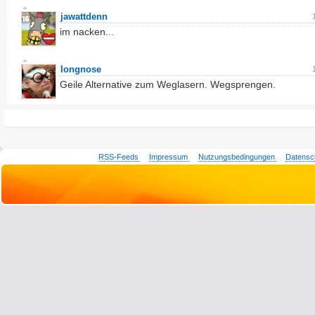
jawattdenn
im nacken...
longnose
Geile Alternative zum Weglasern. Wegsprengen.
RSS-Feeds
Impressum
Nutzungsbedingungen
Datensc