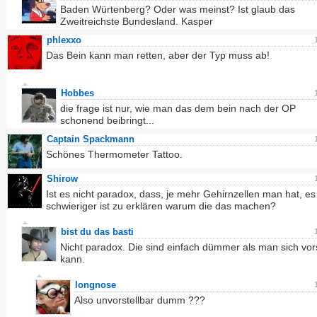
Baden Würtenberg? Oder was meinst? Ist glaub das
Zweitreichste Bundesland. Kasper
phlexxo
Das Bein kann man retten, aber der Typ muss ab!
Hobbes
die frage ist nur, wie man das dem bein nach der OP
schonend beibringt...
Captain Spackmann
Schönes Thermometer Tattoo.
Shirow
Ist es nicht paradox, dass, je mehr Gehirnzellen man hat, e
schwieriger ist zu erklären warum die das machen?
bist du das basti
Nicht paradox. Die sind einfach dümmer als man sich vor
kann.
longnose
Also unvorstellbar dumm ???