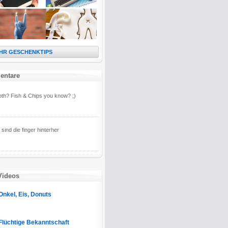
HR GESCHENKTIPS
entare
th? Fish & Chips you know? ;)
sind die finger hinterher
Videos
Onkel, Eis, Donuts
Flüchtige Bekanntschaft