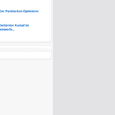
Der Parklücken-Optimierer
Gehörnter Kampf im
inwerfe...