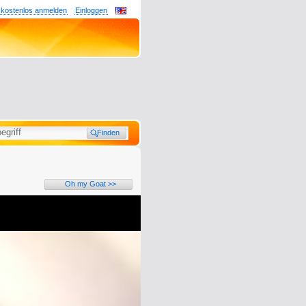
 kostenlos anmelden
Einloggen
Oh my Goat >>