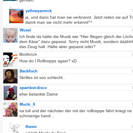
geritten.
yellowyannick
ja, und dann hat man sie verbrannt. Jetzt reiten sie auf 
damit man sie nicht mehr erkennt^^
Wusel
Ich finde da hätte die Musik wie "Hier fliegen gleich die Löch
dem Käse" dazu gepasst. Sorry nicht Musik, sondern ääähhh
das Zeug halt. Hätte aber gepasst oder?
Moithrich
How do I Rolltreppe again? xD
Backfisch
Skrillex ist soo schlecht..
spambot-disco
eher betankte Dame
Mucki_X
na toll und der nächster der mit der rolltreppe fährt kriegt ne
schmierige hand...
thexm