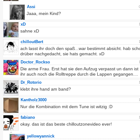
Assi
Jaaa, mein Kind?
xD
sahne xD
chilloutBert
ach lasst ihr doch den spaß...war bestimmt absicht. hab sch
drüber nachgedacht, sie hats gemacht. xD
Doctor_Rockso
Die arme Frau. Erst hat sie den Aufzug verpasst un dann ist
ihr auch noch die Rolltreppe durch die Lappen gegangen....
Dr_Rotorio
klebt ihre hand am band?
Kantholz3000
Nur die Kombination mit dem Tune ist witzig :D
fabiano
okay. das ist das beste chilloutzonevideo ever!
yellowyannick