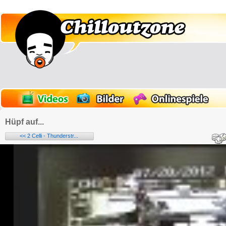
Hüpf auf...
<< 2 Celli - Thunderstr...