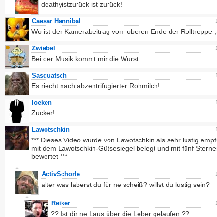
deathyistzurück ist zurück!
Caesar Hannibal
Wo ist der Kamerabeitrag vom oberen Ende der Rolltreppe ;
Zwiebel
Bei der Musik kommt mir die Wurst.
Sasquatsch
Es riecht nach abzentrifugierter Rohmilch!
loeken
Zucker!
Lawotschkin
*** Dieses Video wurde von Lawotschkin als sehr lustig emp
mit dem Lawotschkin-Gütsesiegel belegt und mit fünf Sterne
bewertet ***
ActivSchorle
alter was laberst du für ne scheiß? willst du lustig sein?
Reiker
?? Ist dir ne Laus über die Leber gelaufen ??