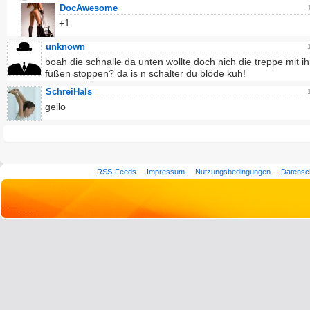
DocAwesome
+1
unknown
boah die schnalle da unten wollte doch nich die treppe mit i
füßen stoppen? da is n schalter du blöde kuh!
SchreiHals
geilo
RSS-Feeds
Impressum
Nutzungsbedingungen
Datensc