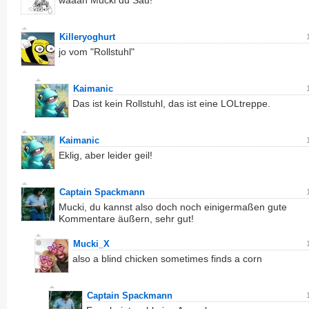
wäääh Mucki du Sau!
Killeryoghurt
jo vom "Rollstuhl"
Kaimanic
Das ist kein Rollstuhl, das ist eine LOLtreppe.
Kaimanic
Eklig, aber leider geil!
Captain Spackmann
Mucki, du kannst also doch noch einigermaßen gute
Kommentare äußern, sehr gut!
Mucki_X
also a blind chicken sometimes finds a corn
Captain Spackmann