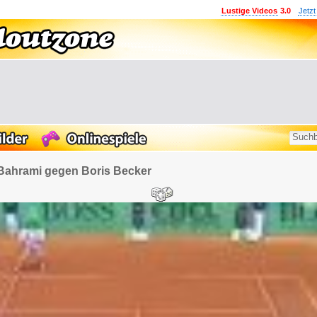
Lustige Videos
3.0
Jetzt
Bahrami gegen Boris Becker