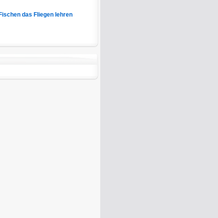
Fischen das Fliegen lehren