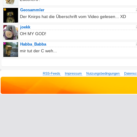
Geosammler
Der Knirps hat die Überschrift vom Video gelesen... XD
joekk
OH MY GOD!
Habba_Babba
mir tut der C weh...
RSS-Feeds
Impressum
Nutzungsbedingungen
Datensc