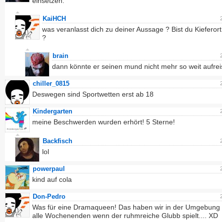
einsetzen.
KaiHCH
was veranlasst dich zu deiner Aussage ? Bist du Kiefero
?
brain
dann könnte er seinen mund nicht mehr so weit aufrei
chiller_0815
Deswegen sind Sportwetten erst ab 18
Kindergarten
meine Beschwerden wurden erhört! 5 Sterne!
Backfisch
lol
powerpaul
kind auf cola
Don-Pedro
Was für eine Dramaqueen! Das haben wir in der Umgebung
alle Wochenenden wenn der ruhmreiche Glubb spielt.... XD