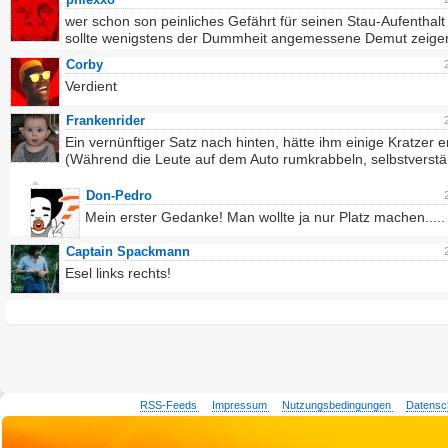
wer schon son peinliches Gefährt für seinen Stau-Aufenthalt
sollte wenigstens der Dummheit angemessene Demut zeige
Corby
Verdient
Frankenrider
Ein vernünftiger Satz nach hinten, hätte ihm einige Kratzer e
(Während die Leute auf dem Auto rumkrabbeln, selbstverstä
Don-Pedro
Mein erster Gedanke! Man wollte ja nur Platz machen.....
Captain Spackmann
Esel links rechts!
RSS-Feeds
Impressum
Nutzungsbedingungen
Datensc