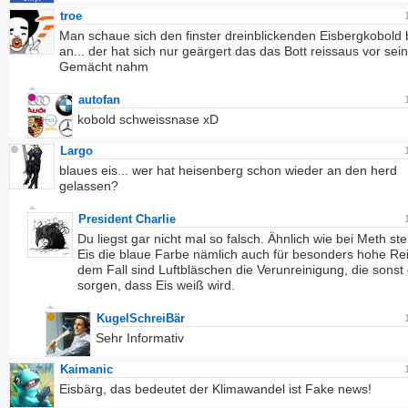
troe
Man schaue sich den finster dreinblickenden Eisbergkobold 
an... der hat sich nur geärgert das das Bott reissaus vor se
Gemächt nahm
autofan
kobold schweissnase xD
Largo
blaues eis... wer hat heisenberg schon wieder an den herd
gelassen?
President Charlie
Du liegst gar nicht mal so falsch. Ähnlich wie bei Meth ste
Eis die blaue Farbe nämlich auch für besonders hohe Rein
dem Fall sind Luftbläschen die Verunreinigung, die sonst
sorgen, dass Eis weiß wird.
KugelSchreiBär
Sehr Informativ
Kaimanic
Eisbärg, das bedeutet der Klimawandel ist Fake news!