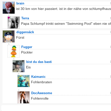
brain
ist 30 km von hier passiert. ist in der nähe von schlumpfhau
Terra
Papa Schlumpf trinkt seinen "Swimming Pool" eben nie o
diggensäck
Fürst
Fugger
Pückler
bist du das basti
Eis
Kaimanic
Fohlenbraten
DocAwesome
Fohlenrolle