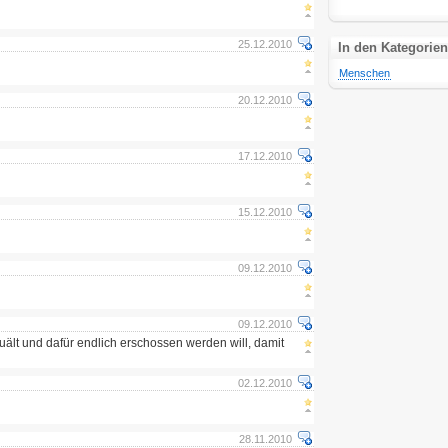
25.12.2010
In den Kategorien
Menschen
20.12.2010
17.12.2010
15.12.2010
09.12.2010
09.12.2010
quält und dafür endlich erschossen werden will, damit
02.12.2010
28.11.2010