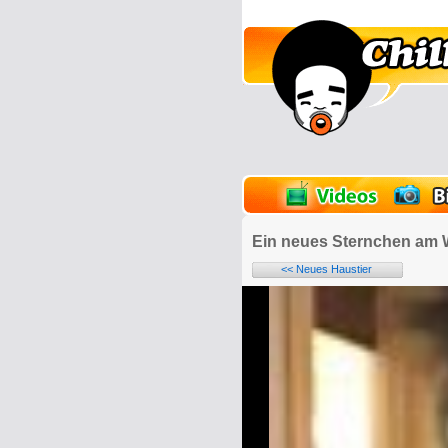
lder
Onlinespiele
Ein neues Sternchen am
<< Neues Haustier