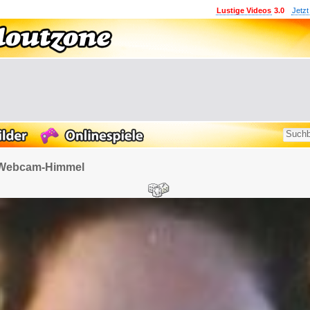
Lustige Videos
3.0
Jetzt
 Webcam-Himmel