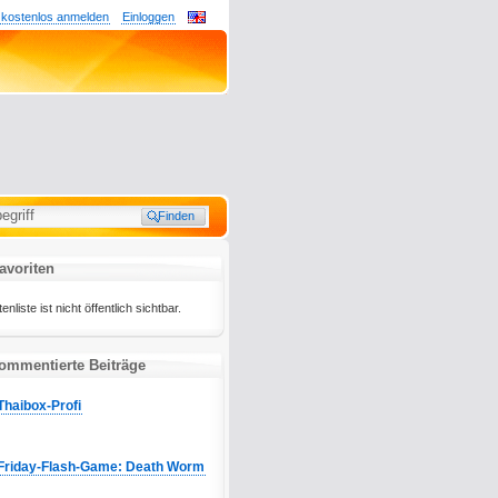
 kostenlos anmelden
Einloggen
avoriten
liste ist nicht öffentlich sichtbar.
kommentierte Beiträge
Thaibox-Profi
Friday-Flash-Game: Death Worm