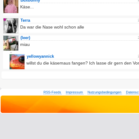
Buxbunny
Käse...
Terra
Da war die Nase wohl schon alle
(leer)
miau
yellowyannick
willst du die käsemaus fangen? Ich lasse dir gern den Vort
RSS-Feeds
Impressum
Nutzungsbedingungen
Datensc