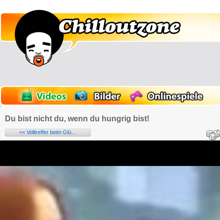
Du bist nicht du, wenn du hungrig bist!
<< Volltreffer beim Glü...