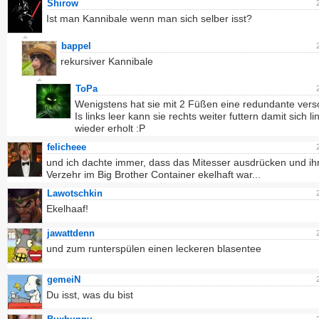
Shirow
Ist man Kannibale wenn man sich selber isst?
bappel
rekursiver Kannibale
ToPa
Wenigstens hat sie mit 2 Füßen eine redundante vers
Is links leer kann sie rechts weiter futtern damit sich li
wieder erholt :P
felicheee
und ich dachte immer, dass das Mitesser ausdrücken und ih
Verzehr im Big Brother Container ekelhaft war...
Lawotschkin
Ekelhaaf!
jawattdenn
und zum runterspülen einen leckeren blasentee
gemeiN
Du isst, was du bist