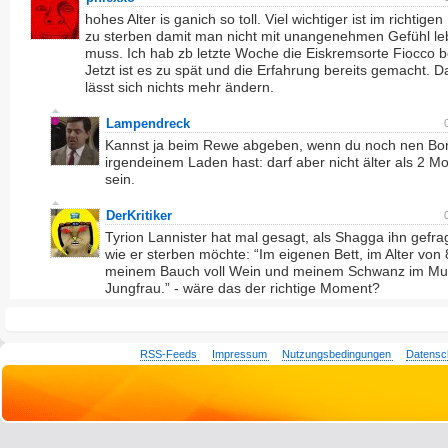
hohes Alter is ganich so toll. Viel wichtiger ist im richtig
zu sterben damit man nicht mit unangenehmen Gefühl l
muss. Ich hab zb letzte Woche die Eiskremsorte Fiocco be
Jetzt ist es zu spät und die Erfahrung bereits gemacht. D
lässt sich nichts mehr ändern.
Lampendreck
Kannst ja beim Rewe abgeben, wenn du noch nen Bo
irgendeinem Laden hast: darf aber nicht älter als 2 M
sein.
DerKritiker
Tyrion Lannister hat mal gesagt, als Shagga ihn gefrag
wie er sterben möchte: “Im eigenen Bett, im Alter von 
meinem Bauch voll Wein und meinem Schwanz im Mu
Jungfrau.” - wäre das der richtige Moment?
RSS-Feeds
Impressum
Nutzungsbedingungen
Datensc