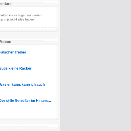
entare
ätten vorsichtiger sein sollen,
ann ja nicht alles haben
Videos
Falscher Treiber
Süße kleine Racker
Was er kann, kann ich auch
Der stille Genießer im Hinterg...