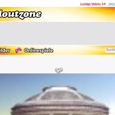
Lustige Videos
3.0
Jetzt