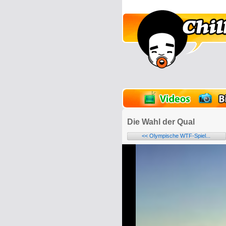
lder
Onlinespiele
Die Wahl der Qual
<< Olympische WTF-Spiel...