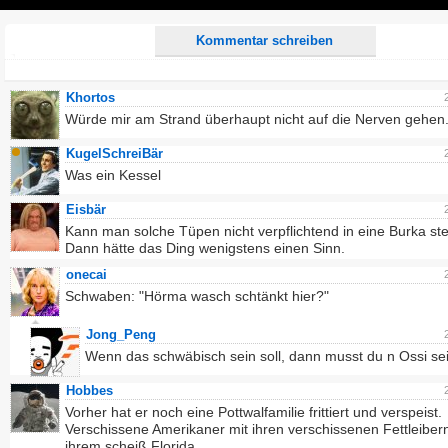
Play
Kommentar schreiben
Khortos
Würde mir am Strand überhaupt nicht auf die Nerven gehen.
KugelSchreiBär
Was ein Kessel
Eisbär
Kann man solche Tüpen nicht verpflichtend in eine Burka st
Dann hätte das Ding wenigstens einen Sinn.
onecai
Schwaben: "Hörma wasch schtänkt hier?"
Jong_Peng
Wenn das schwäbisch sein soll, dann musst du n Ossi sei
Hobbes
Vorher hat er noch eine Pottwalfamilie frittiert und verspeist.
Verschissene Amerikaner mit ihren verschissenen Fettleiber
ihrem scheiß Florida.