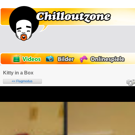
Kitty in a Box
<< Flugmodus