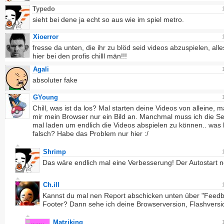
Typedo
sieht bei dene ja echt so aus wie im spiel metro.
Xioerror
fresse da unten, die ihr zu blöd seid videos abzuspielen, alle
hier bei den profis chilll män!!!
Agali
absoluter fake
GYoung
Chill, was ist da los? Mal starten deine Videos von alleine, m
mir mein Browser nur ein Bild an. Manchmal muss ich die Se
mal laden um endlich die Videos abspielen zu können.. was l
falsch? Habe das Problem nur hier :/
Shrimp
Das wäre endlich mal eine Verbesserung! Der Autostart n
Ch.ill
Kannst du mal nen Report abschicken unten über "Feedb
Footer? Dann sehe ich deine Browserversion, Flashversi
Matziking