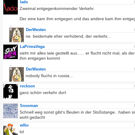
lado
Zweimal entgegenkommender Verkehr.
Der eine kam ihm entgegen und das andere kam ihm entgeg
DerWesten
ne. beidemale eher verhütend, der verkehr...
LaPrimaVega
sieht mir alles iwie gestellt aus...... er flucht nicht mal, als d
ihm entgegen kommt
DerWesten
nobody fluchs in russia...
rockson
ganz schön verkehr dort
Snooman
Schnell weg sonst gibt's Beulen in der Stoßstange.. haben s
wohl gedacht
w0io
lol