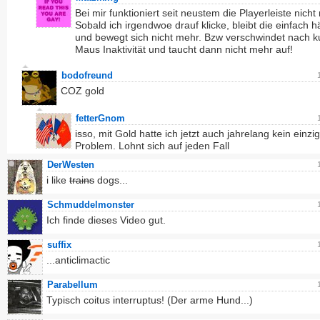
Bei mir funktioniert seit neustem die Playerleiste nicht
Sobald ich irgendwoe drauf klicke, bleibt die einfach 
und bewegt sich nicht mehr. Bzw verschwindet nach k
Maus Inaktivität und taucht dann nicht mehr auf!
bodofreund
COZ gold
fetterGnom
isso, mit Gold hatte ich jetzt auch jahrelang kein einzi
Problem. Lohnt sich auf jeden Fall
DerWesten
i like
trains
dogs...
Schmuddelmonster
Ich finde dieses Video gut.
suffix
...anticlimactic
Parabellum
Typisch coitus interruptus! (Der arme Hund...)