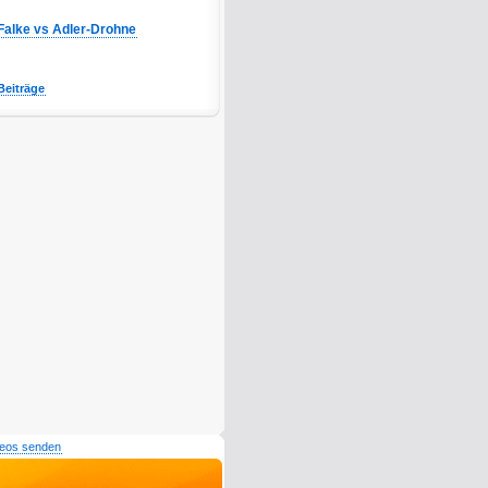
Falke vs Adler-Drohne
Beiträge
deos senden